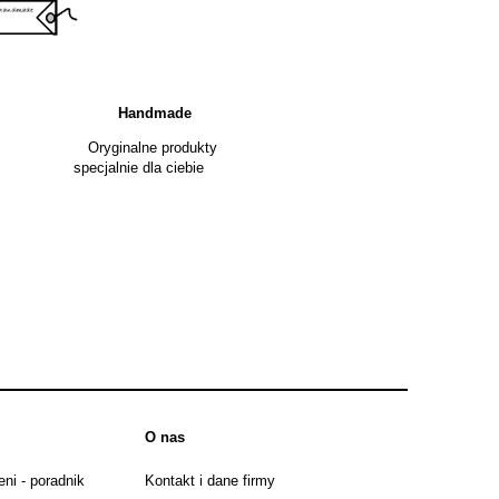
Handmade
ginalne produkty
pecjalnie dla ciebie
O nas
ni - poradnik
Kontakt i dane firmy