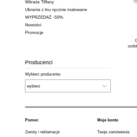
Witraże Tiffany
Ubrania z lnu ręcznie malowane
WYPRZEDAŻ -50%
Nowości
Promocje
Do bi
ozdobne
Producenci
Wybierz producenta
Pomoc
Moje konto
Zwroty i reklamacje
Twoje zamówienia