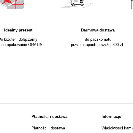
Idealny prezent
Darmowa dostawa
żuterii dołączamy do paczkomatu Ory
 opakowanie GRATIS przy zakupach powyżej 300 zł s
Płatności i dostawa
Informacje
Płatności i dostawa
Właściwości kamie