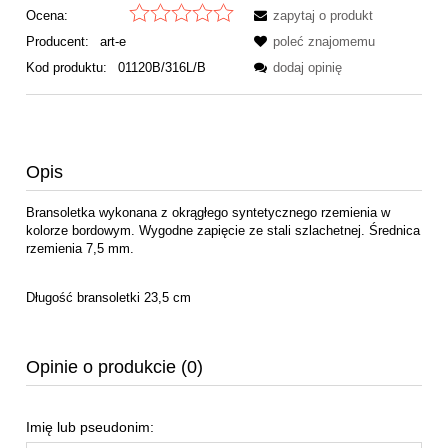
Ocena:
zapytaj o produkt
Producent:
art-e
poleć znajomemu
Kod produktu:
01120B/316L/B
dodaj opinię
Opis
Bransoletka wykonana z okrągłego syntetycznego rzemienia w
kolorze bordowym. Wygodne zapięcie ze stali szlachetnej. Średnica
rzemienia 7,5 mm.
Długość bransoletki 23,5 cm
Opinie o produkcie (0)
Imię lub pseudonim: