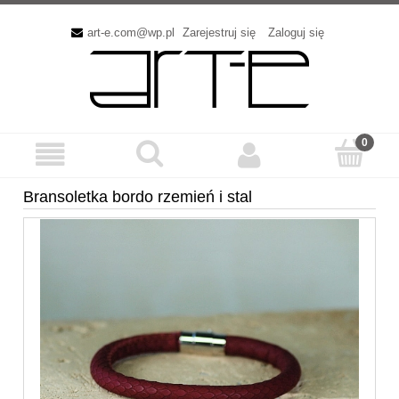
art-e.com@wp.pl
Zarejestruj się
Zaloguj się
Bransoletka bordo rzemień i stal