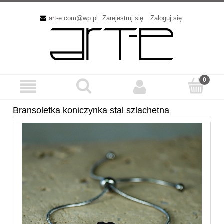
art-e.com@wp.pl
Zarejestruj się
Zaloguj się
Bransoletka koniczynka stal szlachetna