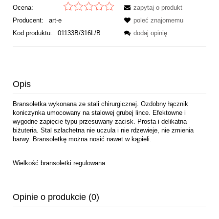
Ocena:
zapytaj o produkt
Producent:
art-e
poleć znajomemu
Kod produktu:
01133B/316L/B
dodaj opinię
Opis
Bransoletka wykonana ze stali chirurgicznej. Ozdobny łącznik
koniczynka umocowany na stalowej grubej lince. Efektowne i
wygodne zapięcie typu przesuwany zacisk. Prosta i delikatna
biżuteria. Stal szlachetna nie uczula i nie rdzewieje, nie zmienia
barwy. Bransoletkę można nosić nawet w kąpieli.
Wielkość bransoletki regulowana.
Opinie o produkcie (0)