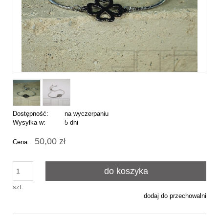
Dostępność:
na wyczerpaniu
Wysyłka w:
5 dni
50,00 zł
Cena:
do koszyka
szt.
dodaj do przechowalni