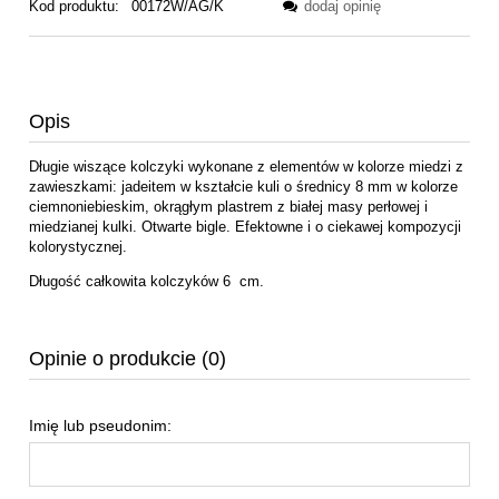
Kod produktu:
00172W/AG/K
dodaj opinię
Opis
Długie wiszące kolczyki wykonane z elementów w kolorze miedzi z
zawieszkami: jadeitem w kształcie kuli o średnicy 8 mm w kolorze
ciemnoniebieskim, okrągłym plastrem z białej masy perłowej i
miedzianej kulki. Otwarte bigle. Efektowne i o ciekawej kompozycji
kolorystycznej.
Długość całkowita kolczyków 6 cm.
Opinie o produkcie (0)
Imię lub pseudonim: