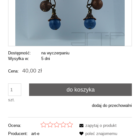
Dostępność:
na wyczerpaniu
Wysyłka w:
5 dni
40,00 zł
Cena:
do koszyka
szt.
dodaj do przechowalni
Ocena:
zapytaj o produkt
Producent:
art-e
poleć znajomemu