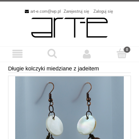
art-e.com@wp.pl
Zarejestruj się
Zaloguj się
Długie kolczyki miedziane z jadeitem